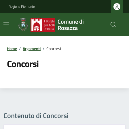
Regione Piemonte
Comune di
Rosazza
Home
/
Argomenti
/
Concorsi
Concorsi
Contenuto di Concorsi