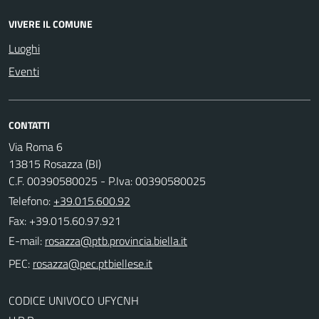
VIVERE IL COMUNE
Luoghi
Eventi
CONTATTI
Via Roma 6
13815 Rosazza (BI)
C.F. 00390580025 - P.Iva: 00390580025
Telefono:
+39.015.600.92
Fax: +39.015.60.97.921
E-mail:
PEC:
CODICE UNIVOCO UFYCNH