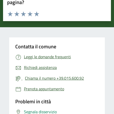
pagina?
Valuta da 1 a 5 stelle la pagina
Valuta 1 stelle su 5
Valuta 2 stelle su 5
Valuta 3 stelle su 5
Valuta 4 stelle su 5
Valuta 5 stelle su 5
Contatta il comune
Leggi le domande frequenti
Richiedi assistenza
Chiama il numero +39.015.600.92
Prenota appuntamento
Problemi in città
Segnala disservizio