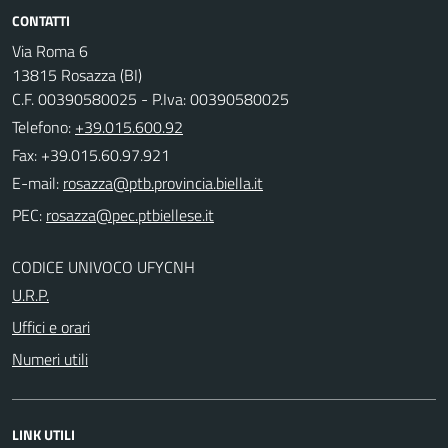
CONTATTI
Via Roma 6
13815 Rosazza (BI)
C.F. 00390580025 - P.Iva: 00390580025
Telefono:
+39.015.600.92
Fax: +39.015.60.97.921
E-mail:
PEC:
CODICE UNIVOCO UFYCNH
U.R.P.
Uffici e orari
Numeri utili
LINK UTILI