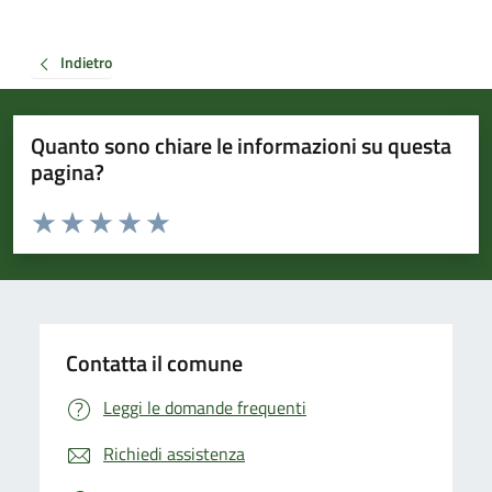
Indietro
Quanto sono chiare le informazioni su questa
pagina?
Valuta da 1 a 5 stelle la pagina
Valuta 1 stelle su 5
Valuta 2 stelle su 5
Valuta 3 stelle su 5
Valuta 4 stelle su 5
Valuta 5 stelle su 5
Contatta il comune
Leggi le domande frequenti
Richiedi assistenza