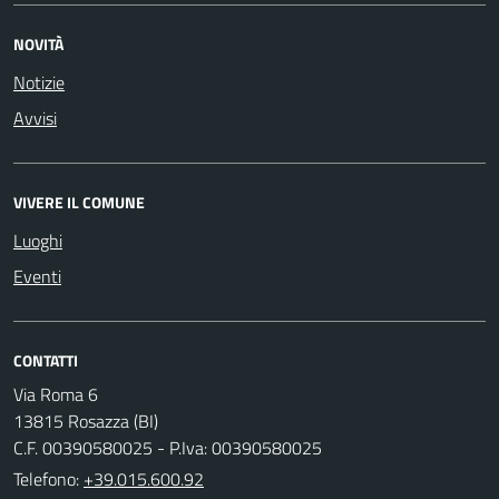
NOVITÀ
Notizie
Avvisi
VIVERE IL COMUNE
Luoghi
Eventi
CONTATTI
Via Roma 6
13815 Rosazza (BI)
C.F. 00390580025 - P.Iva: 00390580025
Telefono:
+39.015.600.92