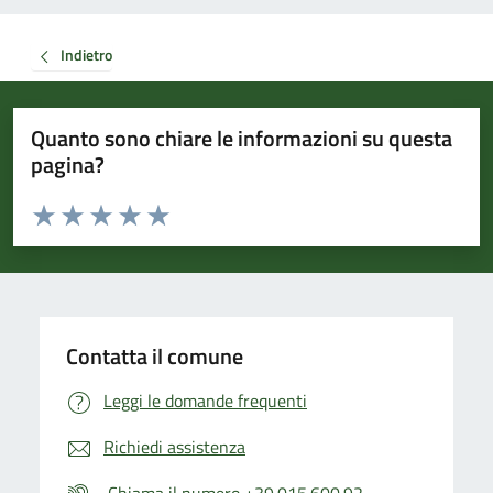
Indietro
Quanto sono chiare le informazioni su questa
pagina?
Valuta da 1 a 5 stelle la pagina
Valuta 1 stelle su 5
Valuta 2 stelle su 5
Valuta 3 stelle su 5
Valuta 4 stelle su 5
Valuta 5 stelle su 5
Contatta il comune
Leggi le domande frequenti
Richiedi assistenza
Chiama il numero +39.015.600.92