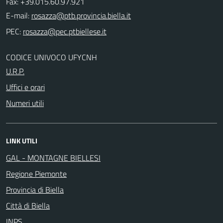
Fax: +39.015.60.97.921
E-mail:
PEC:
CODICE UNIVOCO UFYCNH
U.R.P.
Uffici e orari
Numeri utili
LINK UTILI
GAL - MONTAGNE BIELLESI
Regione Piemonte
Provincia di Biella
Città di Biella
INPS