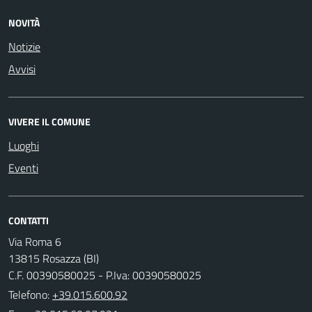
NOVITÀ
Notizie
Avvisi
VIVERE IL COMUNE
Luoghi
Eventi
CONTATTI
Via Roma 6
13815 Rosazza (BI)
C.F. 00390580025 - P.Iva: 00390580025
Telefono:
+39.015.600.92