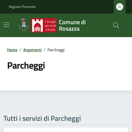
Regione Piemonte
Comune di
Rosazza
Home
/
Argomenti
/
Parcheggi
Parcheggi
Tutti i servizi di Parcheggi