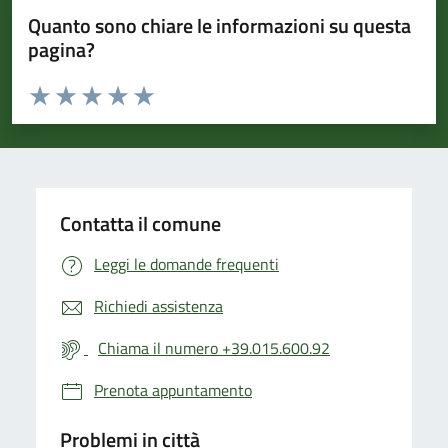
Quanto sono chiare le informazioni su questa
pagina?
Valuta da 1 a 5 stelle la pagina
Valuta 1 stelle su 5
Valuta 2 stelle su 5
Valuta 3 stelle su 5
Valuta 4 stelle su 5
Valuta 5 stelle su 5
Contatta il comune
Leggi le domande frequenti
Richiedi assistenza
Chiama il numero +39.015.600.92
Prenota appuntamento
Problemi in città