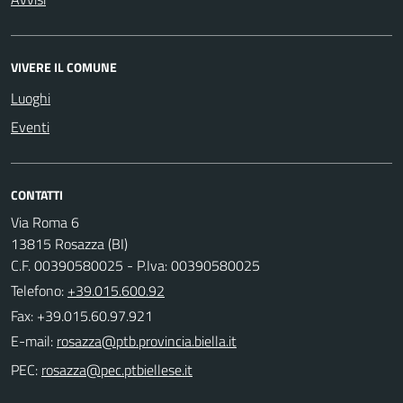
VIVERE IL COMUNE
Luoghi
Eventi
CONTATTI
Via Roma 6
13815 Rosazza (BI)
C.F. 00390580025 - P.Iva: 00390580025
Telefono:
+39.015.600.92
Fax: +39.015.60.97.921
E-mail:
PEC: