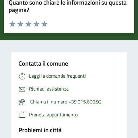
Quanto sono chiare le informazioni su questa
pagina?
Valuta da 1 a 5 stelle la pagina
Valuta 1 stelle su 5
Valuta 2 stelle su 5
Valuta 3 stelle su 5
Valuta 4 stelle su 5
Valuta 5 stelle su 5
Contatta il comune
Leggi le domande frequenti
Richiedi assistenza
Chiama il numero +39.015.600.92
Prenota appuntamento
Problemi in città