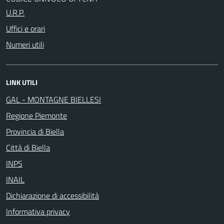
U.R.P.
Uffici e orari
Numeri utili
LINK UTILI
GAL - MONTAGNE BIELLESI
Regione Piemonte
Provincia di Biella
Città di Biella
INPS
INAIL
Dichiarazione di accessibilità
Informativa privacy