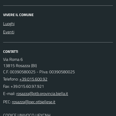
VIVERE IL COMUNE
Luoghi
Eventi
CONTATTI
Via Roma 6
13815 Rosazza (BI)
C.F. 00390580025 - P.Iva: 00390580025
Telefono:
+39.015.600.92
Fax: +39.015.60.97.921
E-mail:
PEC:
CODICE UNIVOCO UFYCNH