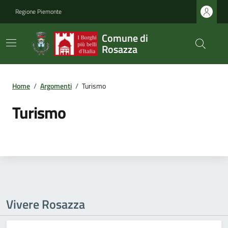
Regione Piemonte
Comune di
Rosazza
Home
/
Argomenti
/
Turismo
Turismo
Vivere Rosazza