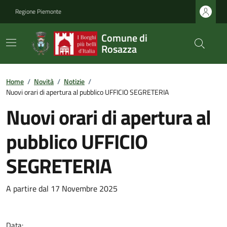
Regione Piemonte
Comune di
Rosazza
Home
/
Novità
/
Notizie
/
Nuovi orari di apertura al pubblico UFFICIO SEGRETERIA
Nuovi orari di apertura al
pubblico UFFICIO
SEGRETERIA
A partire dal 17 Novembre 2025
Data: