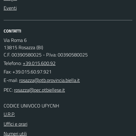
Eventi
CONTATTI
Via Roma 6
13815 Rosazza (BI)
C.F. 00390580025 - P.Iva: 00390580025
Telefono:
+39.015.600.92
Fax: +39.015.60.97.921
E-mail:
PEC:
CODICE UNIVOCO UFYCNH
U.R.P.
Uffici e orari
Numeri utili