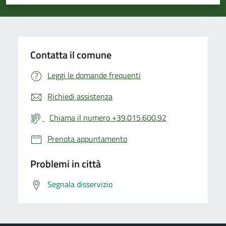
Valuta 1 stelle su 5
Valuta 2 stelle su 5
Valuta 3 stelle su 5
Valuta 4 stelle su 5
Valuta 5 stelle su 5
Contatta il comune
Leggi le domande frequenti
Richiedi assistenza
Chiama il numero +39.015.600.92
Prenota appuntamento
Problemi in città
Segnala disservizio