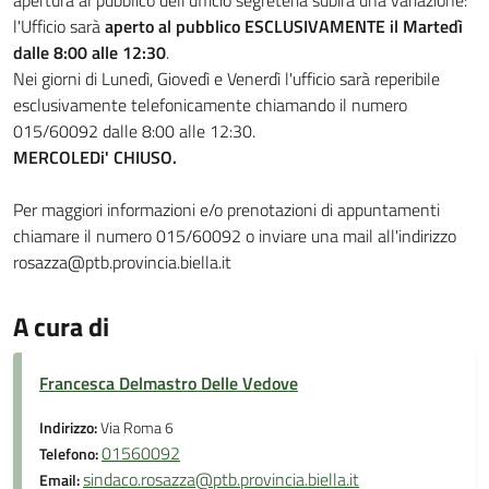
apertura al pubblico dell'ufficio segreteria subirà una variazione:
l'Ufficio sarà
aperto al pubblico
ESCLUSIVAMENTE il Martedì
dalle 8:00 alle 12:30
.
Nei giorni di Lunedì, Giovedì e Venerdì l'ufficio sarà reperibile
esclusivamente telefonicamente chiamando il numero
015/60092 dalle 8:00 alle 12:30.
MERCOLEDi' CHIUSO.
Per maggiori informazioni e/o prenotazioni di appuntamenti
chiamare il numero 015/60092 o inviare una mail all'indirizzo
rosazza@ptb.provincia.biella.it
A cura di
Francesca Delmastro Delle Vedove
Indirizzo:
Via Roma 6
01560092
Telefono:
sindaco.rosazza@ptb.provincia.biella.it
Email: