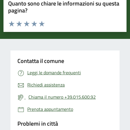
Quanto sono chiare le informazioni su questa
pagina?
Valuta da 1 a 5 stelle la pagina
Valuta 1 stelle su 5
Valuta 2 stelle su 5
Valuta 3 stelle su 5
Valuta 4 stelle su 5
Valuta 5 stelle su 5
Contatta il comune
Leggi le domande frequenti
Richiedi assistenza
Chiama il numero +39.015.600.92
Prenota appuntamento
Problemi in città