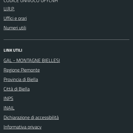
CODICE UNIVOCO UFYCNH
U.R.P.
Uffici e orari
Numeri utili
LINK UTILI
GAL - MONTAGNE BIELLESI
Regione Piemonte
Provincia di Biella
Città di Biella
INPS
INAIL
Dichiarazione di accessibilità
Informativa privacy