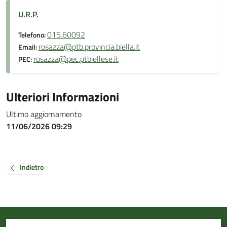
U.R.P.
015.60092
Telefono:
rosazza@ptb.provincia.biella.it
Email:
rosazza@pec.ptbiellese.it
PEC:
Ulteriori Informazioni
Ultimo aggiornamento
11/06/2026 09:29
Indietro