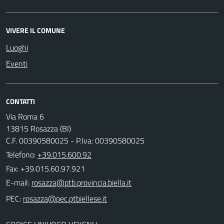
VIVERE IL COMUNE
Luoghi
Eventi
CONTATTI
Via Roma 6
13815 Rosazza (BI)
C.F. 00390580025 - P.Iva: 00390580025
Telefono:
+39.015.600.92
Fax: +39.015.60.97.921
E-mail:
PEC: