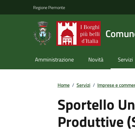
Regione Piemonte
Comune
Amministrazione
Novità
Servizi
Home
/
Servizi
/
Imprese e commer
Sportello Un
Produttive 