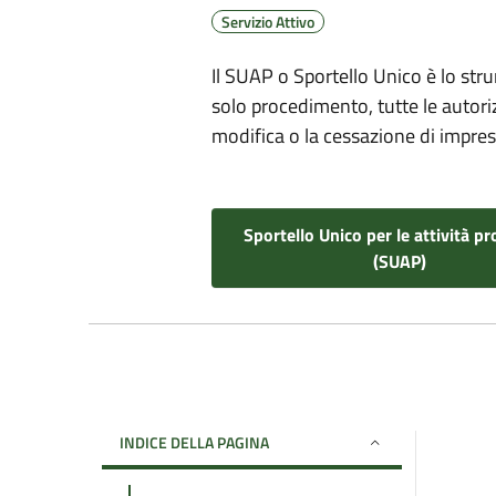
Servizio Attivo
Il SUAP o Sportello Unico è lo str
solo procedimento, tutte le autoriz
modifica o la cessazione di imprese
Sportello Unico per le attività pr
(SUAP)
INDICE DELLA PAGINA