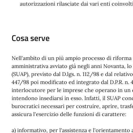
autorizzazioni rilasciate dai vari enti coinvolti
Cosa serve
Nell'ambito di un più ampio processo di riforma l
amministrativa avviato già negli anni Novanta, lo
(SUAP), previsto dal D.lgs. n. 112/98 e dal relati
447/98 poi modificato ed integrato dal D.P.R. n
interlocutore per le imprese che operano in un 
intendono insediarsi in esso. Infatti, il SUAP con
burocratici necessari per costruire, aprire, tras
assicura l'esercizio delle funzioni di carattere:
a) informativo, per l'assistenza e l'orientamento 