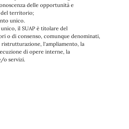
 conoscenza delle opportunità e
del territorio;
ento unico.
unico, il SUAP è titolare del
atori o di consenso, comunque denominati,
a ristrutturazione, l'ampliamento, la
esecuzione di opere interne, la
e/o servizi.