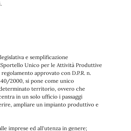
.
egislativa e semplificazione
 Sportello Unico per le Attività Produttive
vo regolamento approvato con D.P.R. n.
. 440/2000, si pone come unico
determinato territorio, ovvero che
centra in un solo ufficio i passaggi
ferire, ampliare un impianto produttivo e
alle imprese ed all'utenza in genere;