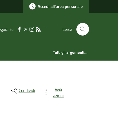
Accedi all'area personale
guici su
Cerca
Tutti gli argomenti...
Vedi
Condividi
azioni