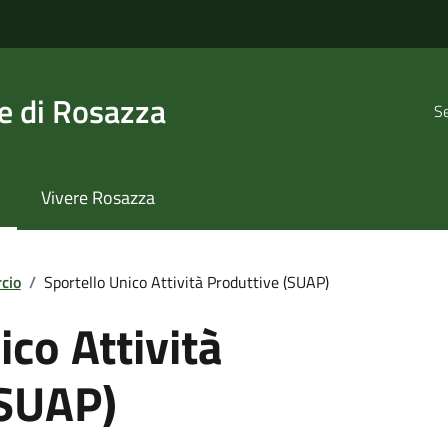
 di Rosazza
Se
Vivere Rosazza
cio
/
Sportello Unico Attività Produttive (SUAP)
ico Attività
(SUAP)