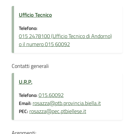
Ufficio Tecnico
Telefono:
015 2478100 (Ufficio Tecnico di Andorno)
o il numero 015 60092
Contatti generali
U.R.P.
015.60092
Telefono:
rosazza@ptb.provincia.biella.it
Email:
rosazza@pec.ptbiellese.it
PEC:
Argomenti: