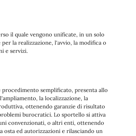
rso il quale vengono unificate, in un solo
er la realizzazione, l'avvio, la modifica o
i e servizi.
e procedimento semplificato, presenta allo
 l'ampliamento, la localizzazione, la
produttiva, ottenendo garanzie di risultato
problemi burocratici. Lo sportello si attiva
muni convenzionati, o altri enti, ottenendo
la osta ed autorizzazioni e rilasciando un