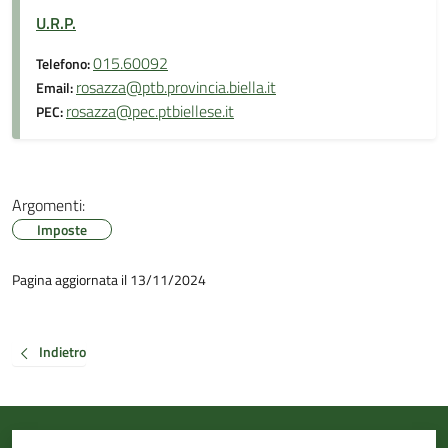
U.R.P.
015.60092
Telefono:
rosazza@ptb.provincia.biella.it
Email:
rosazza@pec.ptbiellese.it
PEC:
Argomenti:
Imposte
Pagina aggiornata il 13/11/2024
Indietro