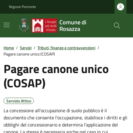
Regione Piemonte
Comune di
Rosazza
Home
/
Servizi
/
Tributi, finanze e contravvenzioni
/
Pagare canone unico (COSAP)
Pagare canone unico
(COSAP)
Servizio Attivo
La concessione all'occupazione di suolo pubblico è il
documento che consente l'occupazione, stabilisce i diritti e gli
obblighi del concessionario e determina l'applicazione del
canone. La stessa è necessaria anche nel caso in cui