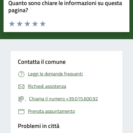
Quanto sono chiare le informazioni su questa
pagina?
Valuta da 1 a 5 stelle la pagina
Valuta 1 stelle su 5
Valuta 2 stelle su 5
Valuta 3 stelle su 5
Valuta 4 stelle su 5
Valuta 5 stelle su 5
Contatta il comune
Leggi le domande frequenti
Richiedi assistenza
Chiama il numero +39.015.600.92
Prenota appuntamento
Problemi in città