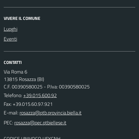
VIVERE IL COMUNE
Luoghi
Eventi
CONTATTI
Via Roma 6
13815 Rosazza (BI)
C.F. 00390580025 - P.Iva: 00390580025
Telefono:
+39.015.600.92
Fax: +39.015.60.97.921
E-mail:
PEC:
CODICE UNIVOCO UFYCNH