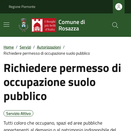
Regione Piemonte
Comune di
Rosazza
Home
/
Servizi
/
Autorizzazioni
/
Richiedere permesso di occupazione suolo pubblico
Richiedere permesso di
occupazione suolo
pubblico
Servizio Attivo
Tutti coloro che occupano, spazi ed aree pubbliche
appartenenti al demanio o al patrimonio indisponibile del