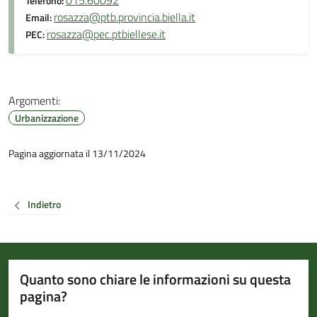
015.60092
Telefono:
rosazza@ptb.provincia.biella.it
Email:
rosazza@pec.ptbiellese.it
PEC:
Argomenti:
Urbanizzazione
Pagina aggiornata il 13/11/2024
Indietro
Quanto sono chiare le informazioni su questa
pagina?