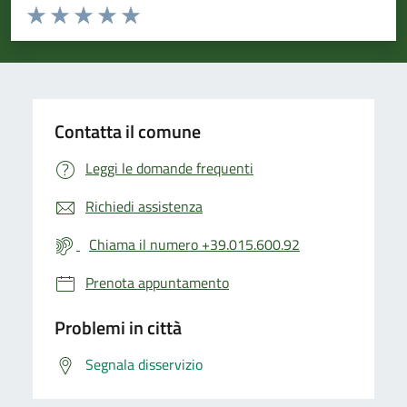
Valuta da 1 a 5 stelle la pagina
Valuta 1 stelle su 5
Valuta 2 stelle su 5
Valuta 3 stelle su 5
Valuta 4 stelle su 5
Valuta 5 stelle su 5
Contatta il comune
Leggi le domande frequenti
Richiedi assistenza
Chiama il numero +39.015.600.92
Prenota appuntamento
Problemi in città
Segnala disservizio