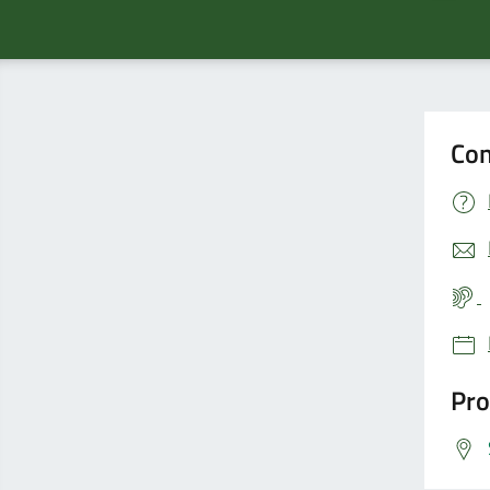
Con
Pro