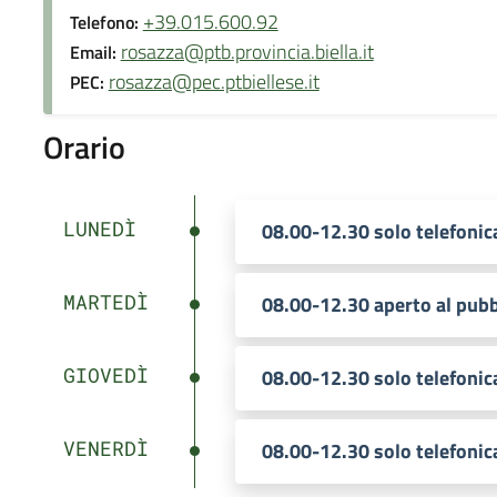
+39.015.600.92
Telefono:
rosazza@ptb.provincia.biella.it
Email:
rosazza@pec.ptbiellese.it
PEC:
Orario
LUNEDÌ
08.00-12.30 solo telefoni
MARTEDÌ
08.00-12.30 aperto al pubb
GIOVEDÌ
08.00-12.30 solo telefoni
VENERDÌ
08.00-12.30 solo telefoni