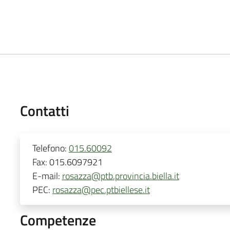
Contatti
Telefono:
015.60092
Fax:
015.6097921
E-mail:
rosazza@ptb.provincia.biella.it
PEC:
rosazza@pec.ptbiellese.it
Competenze