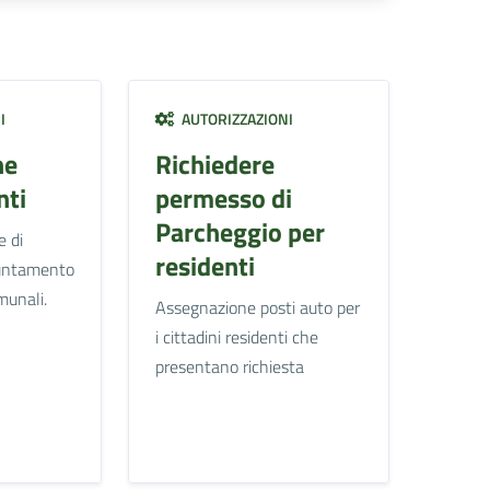
I
AUTORIZZAZIONI
ne
Richiedere
ti
permesso di
Parcheggio per
e di
residenti
untamento
omunali.
Assegnazione posti auto per
i cittadini residenti che
presentano richiesta