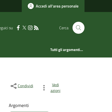
Accedi all'area personale
guici su
Cerca
Tutti gli argomenti...
Vedi
Condividi
azioni
Argomenti