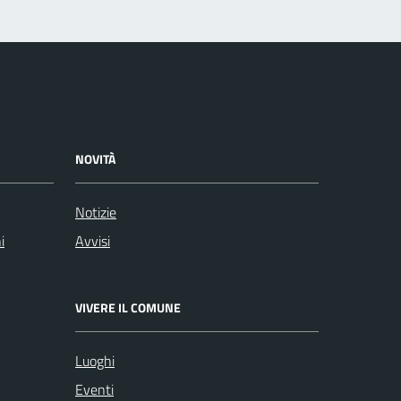
NOVITÀ
Notizie
i
Avvisi
VIVERE IL COMUNE
Luoghi
Eventi