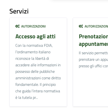
Servizi
AUTORIZZAZIONI
AUTORIZZAZION
Accesso agli atti
Prenotazio
appuntamen
Con la normativa FOIA,
l’ordinamento italiano
Il servizio permett
riconosce la libertà di
prenotare un app
accedere alle informazioni in
presso gli uffici c
possesso delle pubbliche
amministrazioni come diritto
fondamentale. Il principio
che guida l’intera normativa
è la tutela pr...