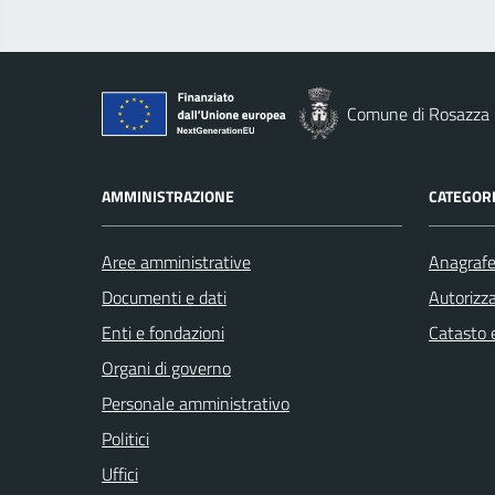
Comune di Rosazza
AMMINISTRAZIONE
CATEGORI
Aree amministrative
Anagrafe 
Documenti e dati
Autorizza
Enti e fondazioni
Catasto e
Organi di governo
Personale amministrativo
Politici
Uffici