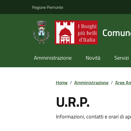
Regione Piemonte
Comune
Amministrazione
Novità
Servizi
Home
/
Amministrazione
/
Aree Am
U.R.P.
Informazioni, contatti e orari di ap