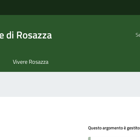
 di Rosazza
Se
Vivere Rosazza
Questo argomento è gestito