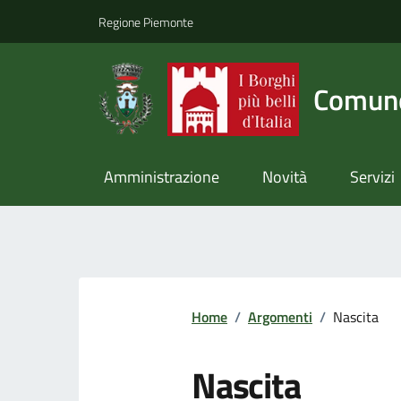
Regione Piemonte
Comune
Amministrazione
Novità
Servizi
Home
/
Argomenti
/
Nascita
Nascita