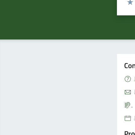
Valu
Con
Pro