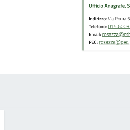
Ufficio Anagrafe, S
Indirizzo:
Via Roma 6
015.6009
Telefono:
rosazza@ptb.p
Email:
rosazza@pec.pt
PEC: