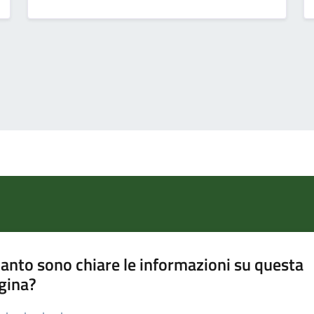
anto sono chiare le informazioni su questa
gina?
a da 1 a 5 stelle la pagina