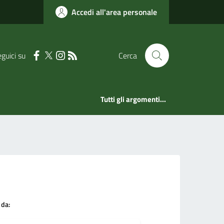
Accedi all'area personale
guici su
Cerca
Tutti gli argomenti...
 da: