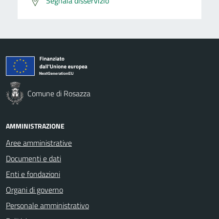
Segnala disservizio
Comune di Rosazza
AMMINISTRAZIONE
Aree amministrative
Documenti e dati
Enti e fondazioni
Organi di governo
Personale amministrativo