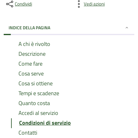
Condividi
Vedi azioni
INDICE DELLA PAGINA
A chi è rivolto
Descrizione
Come fare
Cosa serve
Cosa si ottiene
Tempi e scadenze
Quanto costa
Accedi al servizio
Condizioni di servizio
Contatti