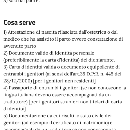
3) solo dal padre.
Cosa serve
1) Attestazione di nascita rilasciata dall'ostetrica o dal
medico che ha assistito il parto ovvero constatazione di
avvenuto parto
2) Documento valido di identità personale
(preferibilmente la carta d'identità) del dichiarante.
3) Carta d'identità valida o documento equipollente di
entrambi i genitori (ai sensi dell'art.35 D.P:R. n. 445 del
28/12/2000) [per i genitori non residenti]
4) Passaporto di entrambi i genitori (se non conoscono la
lingua italiana devono essere accompagnati da un
traduttore) [per i genitori stranieri non titolari di carta
d'identità]
5) Documentazione da cui risulti lo stato civile dei
genitori (ad esempio il certificato di matrimonio) e
accompagnati da un traduttore se non conoscono la