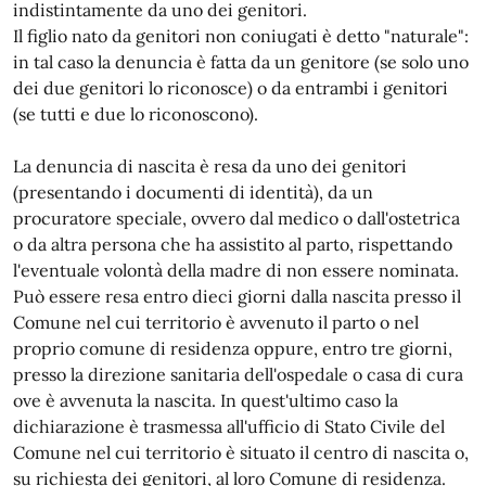
indistintamente da uno dei genitori.
Il figlio nato da genitori non coniugati è detto "naturale":
in tal caso la denuncia è fatta da un genitore (se solo uno
dei due genitori lo riconosce) o da entrambi i genitori
(se tutti e due lo riconoscono).
La denuncia di nascita è resa da uno dei genitori
(presentando i documenti di identità), da un
procuratore speciale, ovvero dal medico o dall'ostetrica
o da altra persona che ha assistito al parto, rispettando
l'eventuale volontà della madre di non essere nominata.
Può essere resa entro dieci giorni dalla nascita presso il
Comune nel cui territorio è avvenuto il parto o nel
proprio comune di residenza oppure, entro tre giorni,
presso la direzione sanitaria dell'ospedale o casa di cura
ove è avvenuta la nascita. In quest'ultimo caso la
dichiarazione è trasmessa all'ufficio di Stato Civile del
Comune nel cui territorio è situato il centro di nascita o,
su richiesta dei genitori, al loro Comune di residenza.