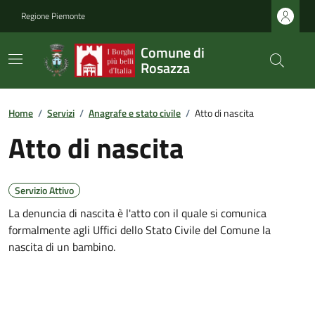
Regione Piemonte
Comune di
Rosazza
Home
/
Servizi
/
Anagrafe e stato civile
/
Atto di nascita
Atto di nascita
Servizio Attivo
La denuncia di nascita è l'atto con il quale si comunica
formalmente agli Uffici dello Stato Civile del Comune la
nascita di un bambino.