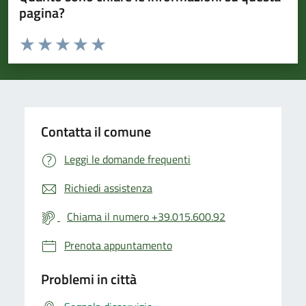
pagina?
Valuta da 1 a 5 stelle la pagina
Valuta 1 stelle su 5
Valuta 2 stelle su 5
Valuta 3 stelle su 5
Valuta 4 stelle su 5
Valuta 5 stelle su 5
Contatta il comune
Leggi le domande frequenti
Richiedi assistenza
Chiama il numero +39.015.600.92
Prenota appuntamento
Problemi in città