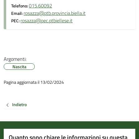
015.60092
Telefono:
rosazza@ptb.provincia.biella.it
Email:
rosazza@pec.ptbiellese.it
PEC:
Argomenti:
Nascita
Pagina aggiornata il 13/02/2024
Indietro
Quanto sono chiare le informazioni su questa