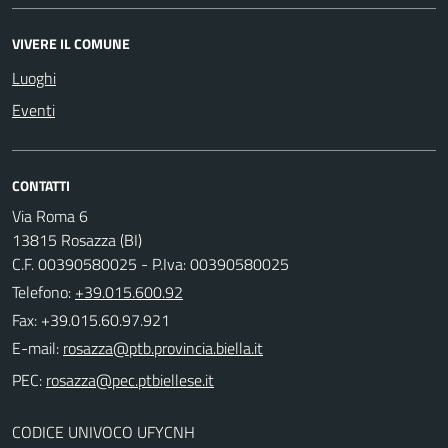
VIVERE IL COMUNE
Luoghi
Eventi
CONTATTI
Via Roma 6
13815 Rosazza (BI)
C.F. 00390580025 - P.Iva: 00390580025
Telefono:
+39.015.600.92
Fax: +39.015.60.97.921
E-mail:
PEC:
CODICE UNIVOCO UFYCNH